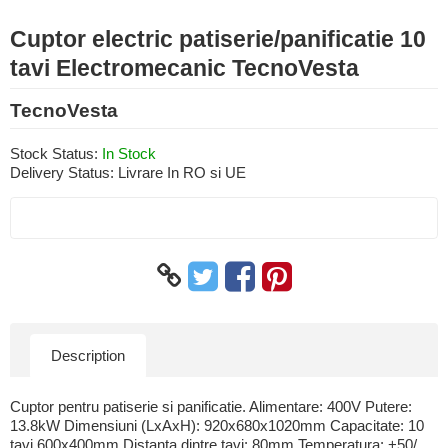
Cuptor electric patiserie/panificatie 10
tavi Electromecanic TecnoVesta
TecnoVesta
Stock Status:
In Stock
Delivery Status:
Livrare In RO si UE
Description
Cuptor pentru patiserie si panificatie. Alimentare: 400V Putere:
13.8kW Dimensiuni (LxAxH): 920x680x1020mm Capacitate: 10
tavi 600x400mm Distanta dintre tavi: 80mm Temperatura: +50/