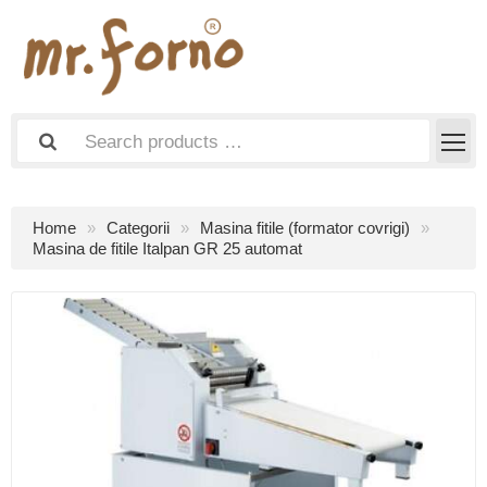
Home
Categorii
Masina fitile (formator covrigi)
Masina de fitile Italpan GR 25 automat