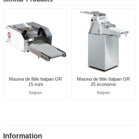
Masina de fitile Italpan GR
Masina de fitile Italpan GR
15 mini
25 economic
Italpan
Italpan
Information